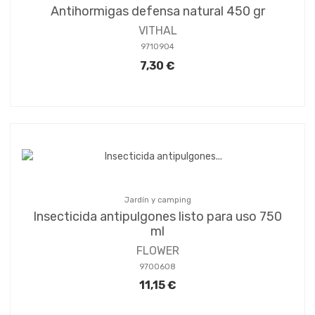
Antihormigas defensa natural 450 gr
VITHAL
9710904
7,30 €
Jardín y camping
Insecticida antipulgones listo para uso 750
ml
FLOWER
9700608
11,15 €