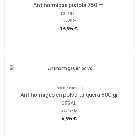
Antihormigas pistola 750 ml
COMPO
4750067
13,95 €
Jardín y camping
Antihormigas en polvo talquera 500 gr
GESAL
23019713
6,95 €