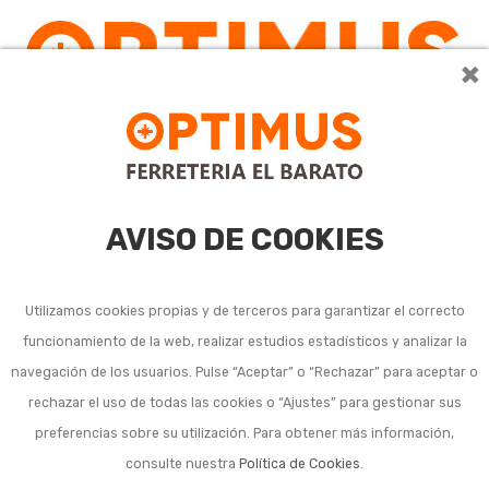
×
AVISO DE COOKIES
Utilizamos cookies propias y de terceros para garantizar el correcto
funcionamiento de la web, realizar estudios estadísticos y analizar la
navegación de los usuarios. Pulse “Aceptar” o “Rechazar” para aceptar o
Listado de subcategorías en Cuidado de las plantas y
rechazar el uso de todas las cookies o “Ajustes” para gestionar sus
control de plagas:
preferencias sobre su utilización. Para obtener más información,
consulte nuestra
Política de Cookies
.
Ahuyentadores de pájaros