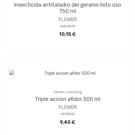
Insecticida antitaladro del geranio listo uso
750 ml
FLOWER
9689878
10,15 €
Jardín y camping
Triple accion afidor 500 ml
FLOWER
9675865
9,45 €