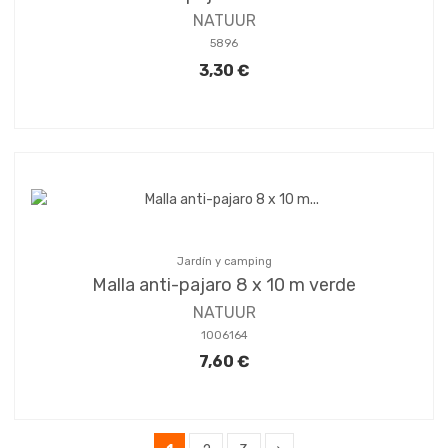
NATUUR
5896
3,30 €
Jardín y camping
Malla anti-pajaro 8 x 10 m verde
NATUUR
1006164
7,60 €