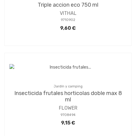
Triple accion eco 750 ml
VITHAL
9710902
9,60 €
Jardín y camping
Insecticida frutales horticolas doble max 8
ml
FLOWER
9708494
9,15 €