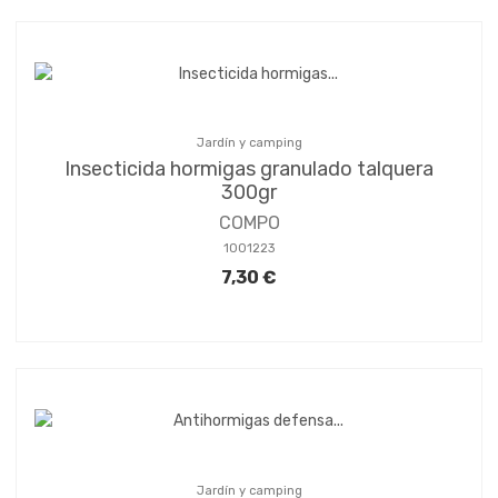
Jardín y camping
Insecticida hormigas granulado talquera
300gr
COMPO
1001223
7,30 €
Jardín y camping