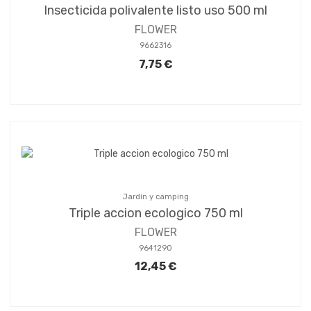
Insecticida polivalente listo uso 500 ml
FLOWER
9662316
7,75 €
Jardín y camping
Triple accion ecologico 750 ml
FLOWER
9641290
12,45 €