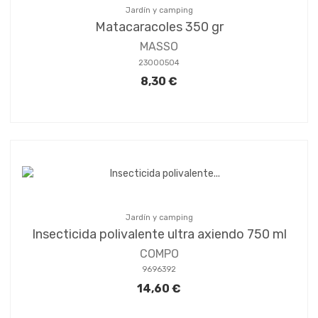
Jardín y camping
Matacaracoles 350 gr
MASSO
23000504
8,30 €
Jardín y camping
Insecticida polivalente ultra axiendo 750 ml
COMPO
9696392
14,60 €